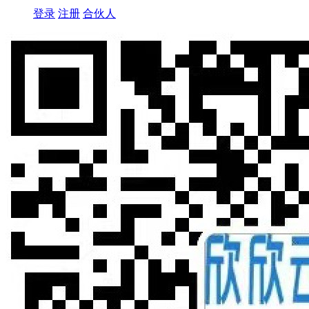
登录
注册
合伙人