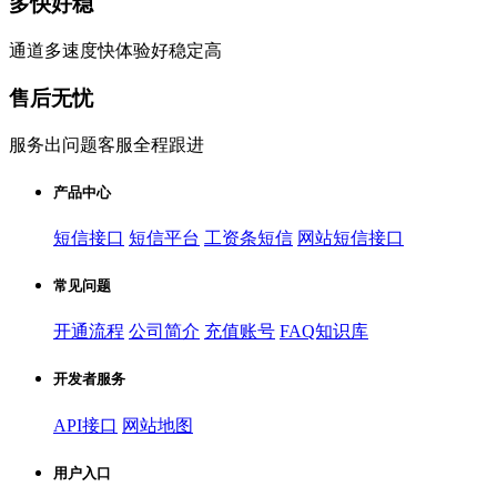
多快好稳
通道多速度快体验好稳定高
售后无忧
服务出问题客服全程跟进
产品中心
短信接口
短信平台
工资条短信
网站短信接口
常见问题
开通流程
公司简介
充值账号
FAQ知识库
开发者服务
API接口
网站地图
用户入口