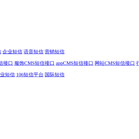
信
企业短信
语音短信
营销短信
信接口
服饰CMS短信接口
appCMS短信接口
网站CMS短信接口
业短信
106短信平台
国际短信