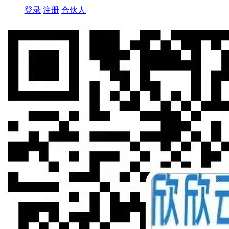
登录
注册
合伙人