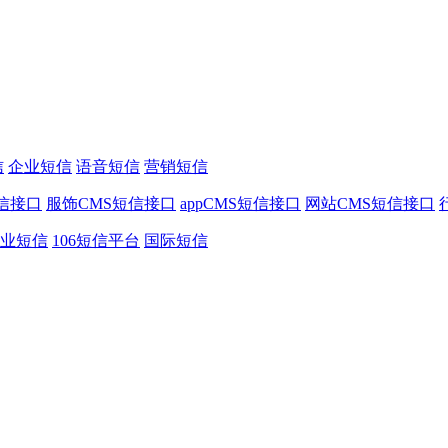
信
企业短信
语音短信
营销短信
信接口
服饰CMS短信接口
appCMS短信接口
网站CMS短信接口
业短信
106短信平台
国际短信