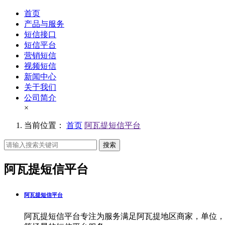
首页
产品与服务
短信接口
短信平台
营销短信
视频短信
新闻中心
关于我们
公司简介
×
当前位置：
首页
阿瓦提短信平台
搜索
阿瓦提短信平台
阿瓦提短信平台
阿瓦提短信平台专注为服务满足阿瓦提地区商家，单位，