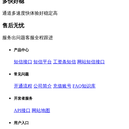
多快好稳
通道多速度快体验好稳定高
售后无忧
服务出问题客服全程跟进
产品中心
短信接口
短信平台
工资条短信
网站短信接口
常见问题
开通流程
公司简介
充值账号
FAQ知识库
开发者服务
API接口
网站地图
用户入口