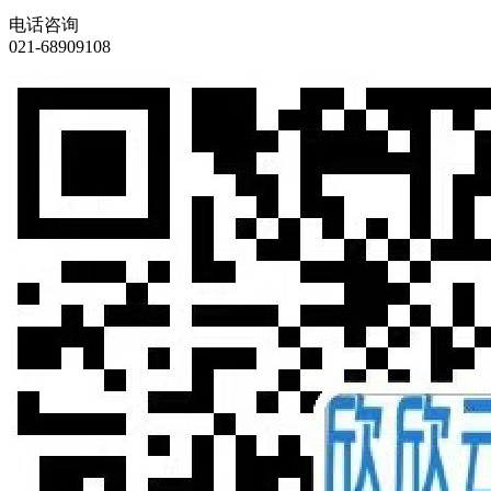
电话咨询
021-68909108