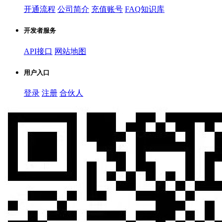
开通流程
公司简介
充值账号
FAQ知识库
开发者服务
API接口
网站地图
用户入口
登录
注册
合伙人