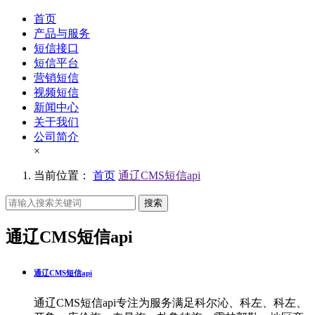
首页
产品与服务
短信接口
短信平台
营销短信
视频短信
新闻中心
关于我们
公司简介
×
当前位置：
首页
通辽CMS短信api
搜索
通辽CMS短信api
通辽CMS短信api
通辽CMS短信api专注为服务满足科尔沁、科左、科左、