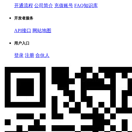
开通流程
公司简介
充值账号
FAQ知识库
开发者服务
API接口
网站地图
用户入口
登录
注册
合伙人