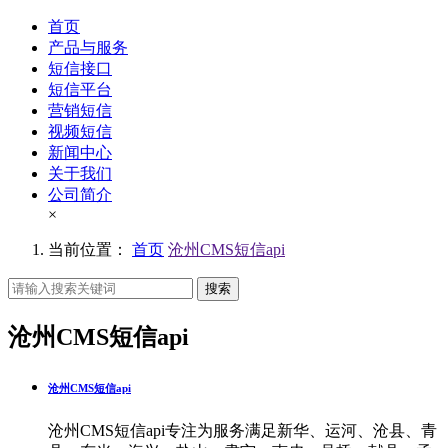
首页
产品与服务
短信接口
短信平台
营销短信
视频短信
新闻中心
关于我们
公司简介
×
当前位置：
首页
沧州CMS短信api
搜索
沧州CMS短信api
沧州CMS短信api
沧州CMS短信api专注为服务满足新华、运河、沧县、青