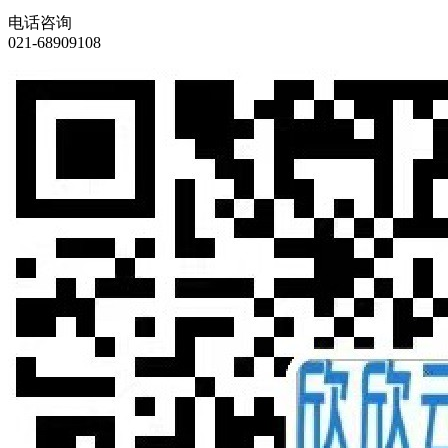
电话咨询
021-68909108