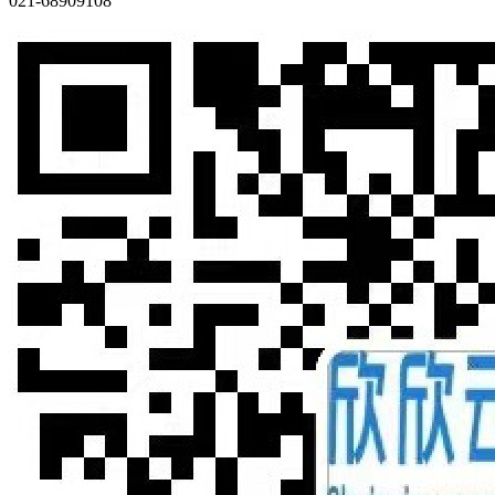
021-68909108