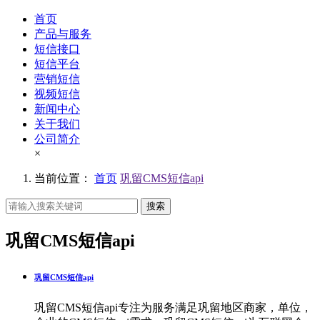
首页
产品与服务
短信接口
短信平台
营销短信
视频短信
新闻中心
关于我们
公司简介
×
当前位置：
首页
巩留CMS短信api
搜索
巩留CMS短信api
巩留CMS短信api
巩留CMS短信api专注为服务满足巩留地区商家，单位，