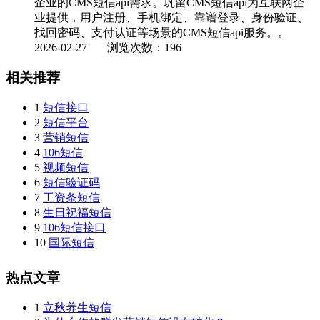
企业的CMS短信api需求。巩留CMS短信api为互联网企
业提供，用户注册、手机绑定、靠谱登录、身份验证、
找回密码、支付认证等场景的CMS短信api服务。。
2026-02-27
浏览次数：196
相关推荐
1
短信接口
2
短信平台
3
营销短信
4
106短信
5
视频短信
6
短信验证码
7
工资条短信
8
生日祝福短信
9
106短信接口
10
国际短信
热点文章
1
立秋养生短信