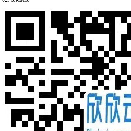
021-68909108