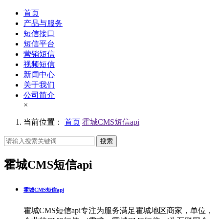
首页
产品与服务
短信接口
短信平台
营销短信
视频短信
新闻中心
关于我们
公司简介
×
当前位置：
首页
霍城CMS短信api
搜索
霍城CMS短信api
霍城CMS短信api
霍城CMS短信api专注为服务满足霍城地区商家，单位，