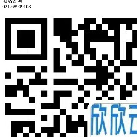
电话咨询
021-68909108