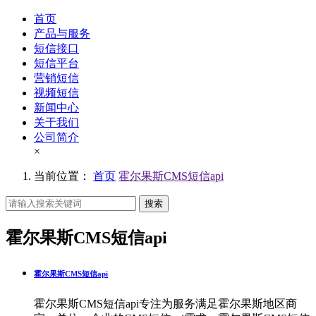
首页
产品与服务
短信接口
短信平台
营销短信
视频短信
新闻中心
关于我们
公司简介
×
当前位置：
首页
霍尔果斯CMS短信api
搜索
霍尔果斯CMS短信api
霍尔果斯CMS短信api
霍尔果斯CMS短信api专注为服务满足霍尔果斯地区商