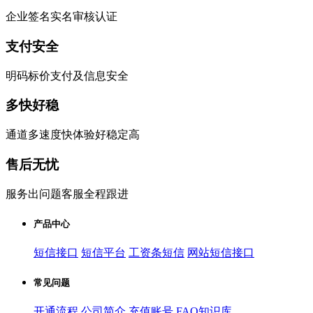
企业签名实名审核认证
支付安全
明码标价支付及信息安全
多快好稳
通道多速度快体验好稳定高
售后无忧
服务出问题客服全程跟进
产品中心
短信接口
短信平台
工资条短信
网站短信接口
常见问题
开通流程
公司简介
充值账号
FAQ知识库