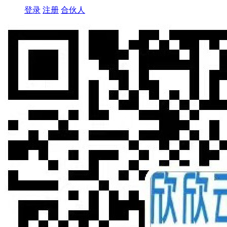
登录
注册
合伙人