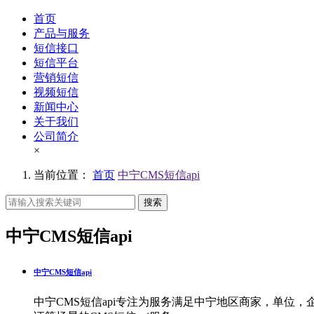
首页
产品与服务
短信接口
短信平台
营销短信
视频短信
新闻中心
关于我们
公司简介
×
当前位置：
首页
中宁CMS短信api
搜索
中宁CMS短信api
中宁CMS短信api
中宁CMS短信api专注为服务满足中宁地区商家，单位，