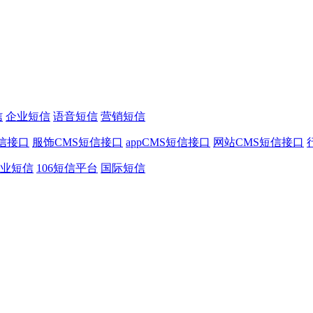
信
企业短信
语音短信
营销短信
信接口
服饰CMS短信接口
appCMS短信接口
网站CMS短信接口
业短信
106短信平台
国际短信