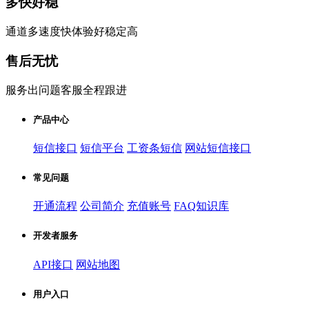
多快好稳
通道多速度快体验好稳定高
售后无忧
服务出问题客服全程跟进
产品中心
短信接口
短信平台
工资条短信
网站短信接口
常见问题
开通流程
公司简介
充值账号
FAQ知识库
开发者服务
API接口
网站地图
用户入口