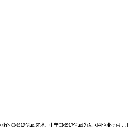
企业的CMS短信api需求。中宁CMS短信api为互联网企业提