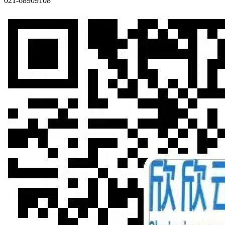
021-68909108