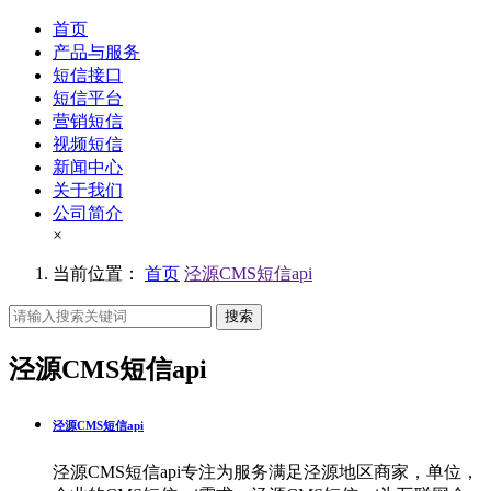
首页
产品与服务
短信接口
短信平台
营销短信
视频短信
新闻中心
关于我们
公司简介
×
当前位置：
首页
泾源CMS短信api
搜索
泾源CMS短信api
泾源CMS短信api
泾源CMS短信api专注为服务满足泾源地区商家，单位，