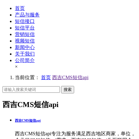
首页
产品与服务
短信接口
短信平台
营销短信
视频短信
新闻中心
关于我们
公司简介
×
当前位置：
首页
西吉CMS短信api
搜索
西吉CMS短信api
西吉CMS短信api
西吉CMS短信api专注为服务满足西吉地区商家，单位，