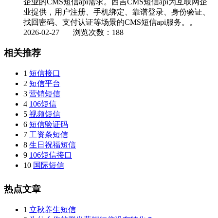
企业的CMS短信api需求。西吉CMS短信api为互联网企
业提供，用户注册、手机绑定、靠谱登录、身份验证、
找回密码、支付认证等场景的CMS短信api服务。。
2026-02-27
浏览次数：188
相关推荐
1
短信接口
2
短信平台
3
营销短信
4
106短信
5
视频短信
6
短信验证码
7
工资条短信
8
生日祝福短信
9
106短信接口
10
国际短信
热点文章
1
立秋养生短信