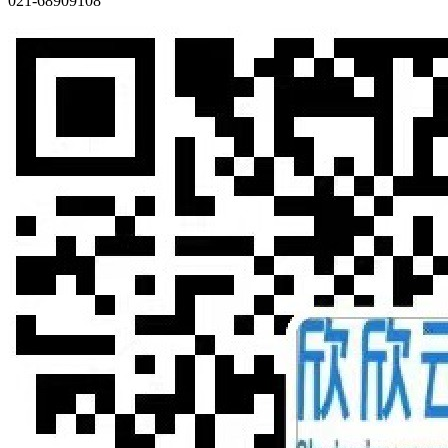
021-68909108