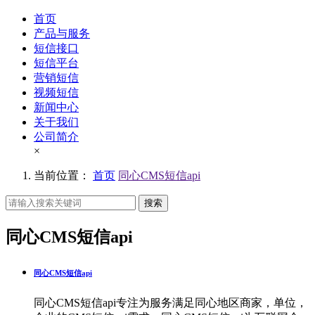
首页
产品与服务
短信接口
短信平台
营销短信
视频短信
新闻中心
关于我们
公司简介
×
当前位置：
首页
同心CMS短信api
搜索
同心CMS短信api
同心CMS短信api
同心CMS短信api专注为服务满足同心地区商家，单位，