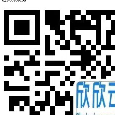
021-68909108