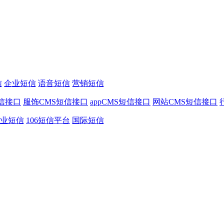
信
企业短信
语音短信
营销短信
信接口
服饰CMS短信接口
appCMS短信接口
网站CMS短信接口
业短信
106短信平台
国际短信