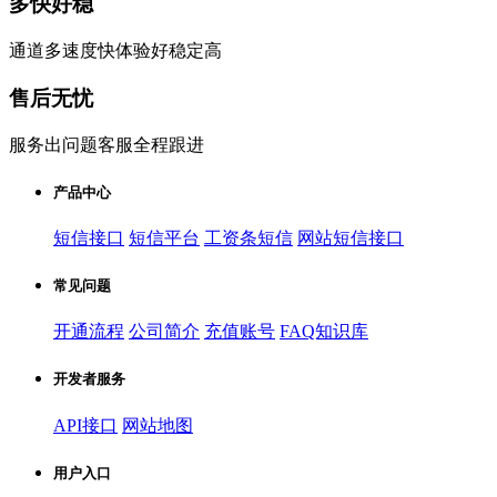
多快好稳
通道多速度快体验好稳定高
售后无忧
服务出问题客服全程跟进
产品中心
短信接口
短信平台
工资条短信
网站短信接口
常见问题
开通流程
公司简介
充值账号
FAQ知识库
开发者服务
API接口
网站地图
用户入口