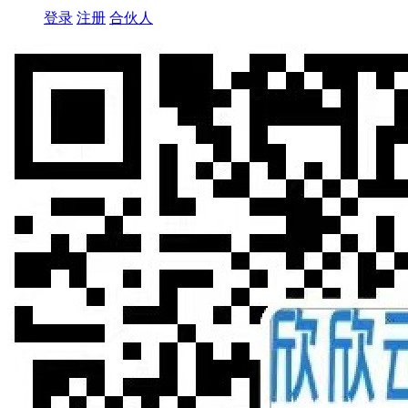
登录
注册
合伙人