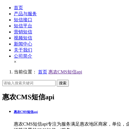
首页
产品与服务
短信接口
短信平台
营销短信
视频短信
新闻中心
关于我们
公司简介
×
当前位置：
首页
惠农CMS短信api
搜索
惠农CMS短信api
惠农CMS短信api
惠农CMS短信api专注为服务满足惠农地区商家，单位，