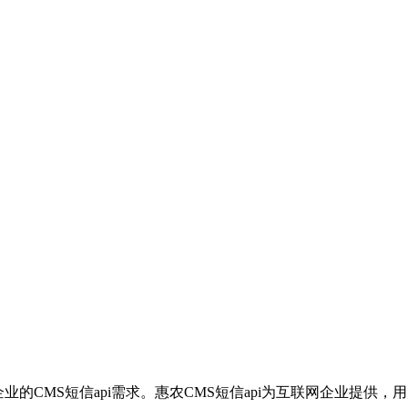
企业的CMS短信api需求。惠农CMS短信api为互联网企业提