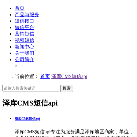
首页
产品与服务
短信接口
短信平台
营销短信
视频短信
新闻中心
关于我们
公司简介
×
当前位置：
首页
泽库CMS短信api
搜索
泽库CMS短信api
泽库CMS短信api
泽库CMS短信api专注为服务满足泽库地区商家，单位，