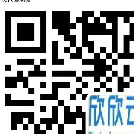
021-68909108