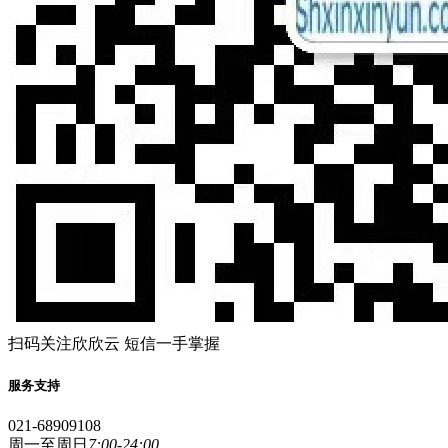
扫码关注欣欣云 短信一手掌握
服务支持
021-68909108
周一至周日
7:00-24:00