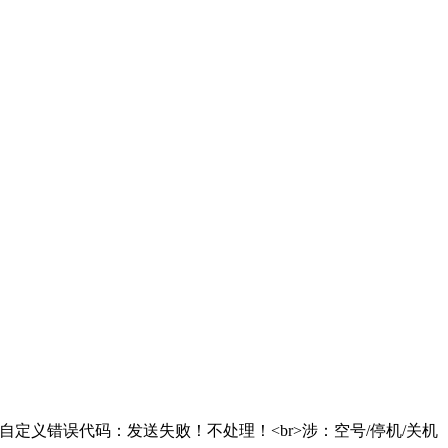
部自定义错误代码：发送失败！不处理！<br>涉：空号/停机/关机