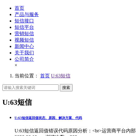
首页
产品与服务
短信接口
短信平台
营销短信
视频短信
新闻中心
关于我们
公司简介
×
当前位置：
首页
U:63短信
搜索
U:63短信
U:63短信返回值状态、原因、解决方案、代码
U:63短信返回值错误代码原因分析：<br>运营商平台内