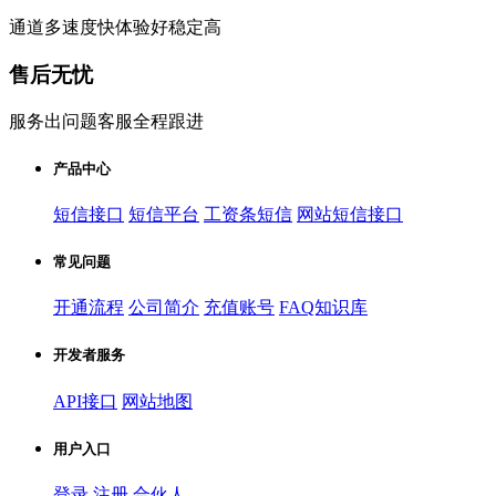
通道多速度快体验好稳定高
售后无忧
服务出问题客服全程跟进
产品中心
短信接口
短信平台
工资条短信
网站短信接口
常见问题
开通流程
公司简介
充值账号
FAQ知识库
开发者服务
API接口
网站地图
用户入口
登录
注册
合伙人