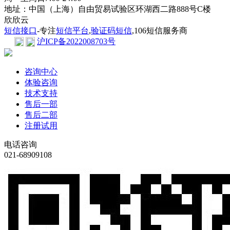
地址：中国（上海）自由贸易试验区环湖西二路888号C楼
欣欣云
短信接口
-专注
短信平台
,
验证码短信
,106短信服务商
沪ICP备2022008703号
咨询中心
体验咨询
技术支持
售后一部
售后二部
注册试用
电话咨询
021-68909108