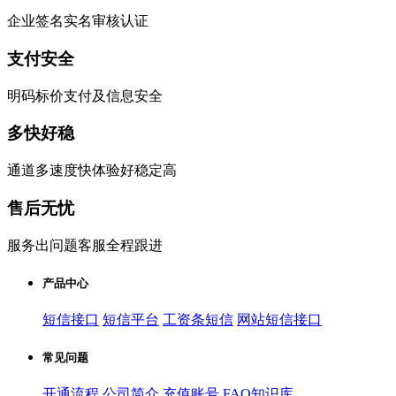
企业签名实名审核认证
支付安全
明码标价支付及信息安全
多快好稳
通道多速度快体验好稳定高
售后无忧
服务出问题客服全程跟进
产品中心
短信接口
短信平台
工资条短信
网站短信接口
常见问题
开通流程
公司简介
充值账号
FAQ知识库