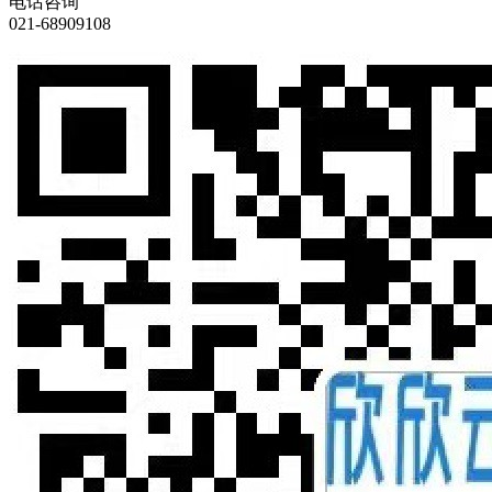
电话咨询
021-68909108