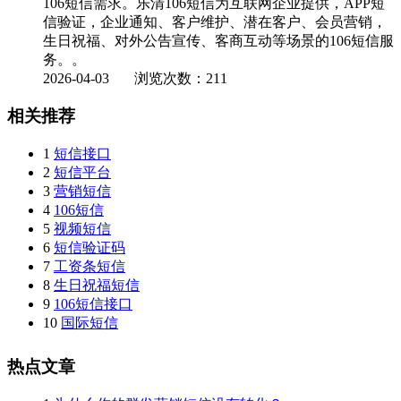
106短信需求。乐清106短信为互联网企业提供，APP短
信验证，企业通知、客户维护、潜在客户、会员营销，
生日祝福、对外公告宣传、客商互动等场景的106短信服
务。。
2026-04-03
浏览次数：211
相关推荐
1
短信接口
2
短信平台
3
营销短信
4
106短信
5
视频短信
6
短信验证码
7
工资条短信
8
生日祝福短信
9
106短信接口
10
国际短信
热点文章