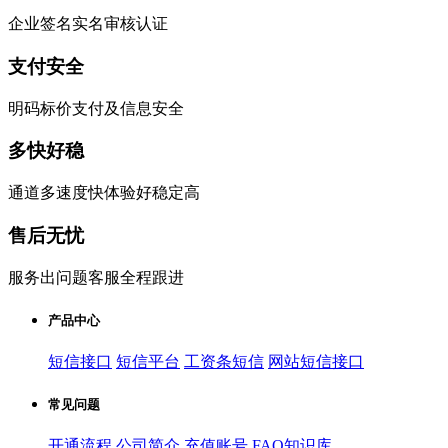
企业签名实名审核认证
支付安全
明码标价支付及信息安全
多快好稳
通道多速度快体验好稳定高
售后无忧
服务出问题客服全程跟进
产品中心
短信接口
短信平台
工资条短信
网站短信接口
常见问题
开通流程
公司简介
充值账号
FAQ知识库