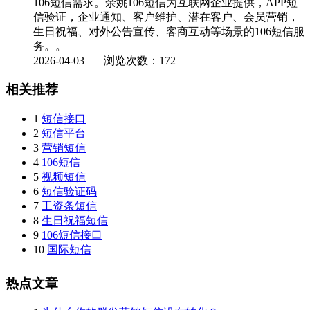
106短信需求。余姚106短信为互联网企业提供，APP短
信验证，企业通知、客户维护、潜在客户、会员营销，
生日祝福、对外公告宣传、客商互动等场景的106短信服
务。。
2026-04-03
浏览次数：172
相关推荐
1
短信接口
2
短信平台
3
营销短信
4
106短信
5
视频短信
6
短信验证码
7
工资条短信
8
生日祝福短信
9
106短信接口
10
国际短信
热点文章