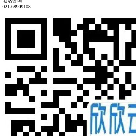
电话咨询
021-68909108